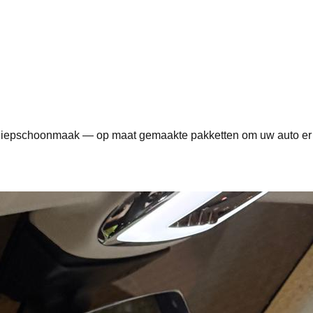
ur diepschoonmaak — op maat gemaakte pakketten om uw auto er 