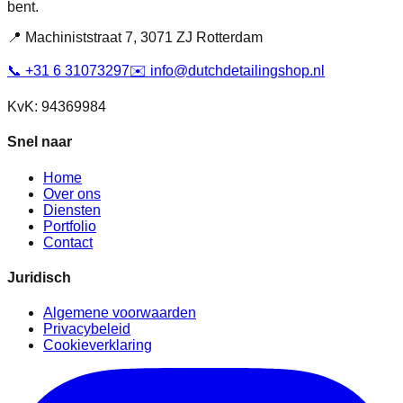
bent.
📍 Machiniststraat 7, 3071 ZJ Rotterdam
📞 +31 6 31073297
✉️ info@dutchdetailingshop.nl
KvK: 94369984
Snel naar
Home
Over ons
Diensten
Portfolio
Contact
Juridisch
Algemene voorwaarden
Privacybeleid
Cookieverklaring