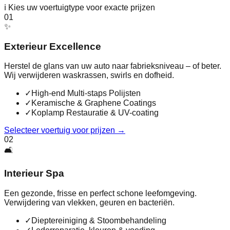
ℹ️
Kies uw voertuigtype voor exacte prijzen
01
✨
Exterieur Excellence
Herstel de glans van uw auto naar fabrieksniveau – of beter.
Wij verwijderen waskrassen, swirls en dofheid.
✓
High-end Multi-staps Polijsten
✓
Keramische & Graphene Coatings
✓
Koplamp Restauratie & UV-coating
Selecteer voertuig voor prijzen
→
02
🛋️
Interieur Spa
Een gezonde, frisse en perfect schone leefomgeving.
Verwijdering van vlekken, geuren en bacteriën.
✓
Dieptereiniging & Stoombehandeling