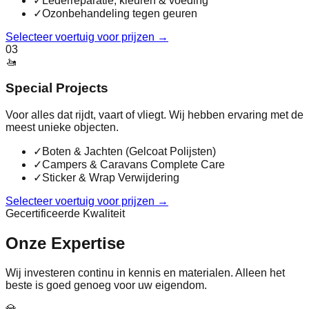
✓
Lederreparatie, kleuren & voeding
✓
Ozonbehandeling tegen geuren
Selecteer voertuig voor prijzen
→
03
🚤
Special Projects
Voor alles dat rijdt, vaart of vliegt. Wij hebben ervaring met de
meest unieke objecten.
✓
Boten & Jachten (Gelcoat Polijsten)
✓
Campers & Caravans Complete Care
✓
Sticker & Wrap Verwijdering
Selecteer voertuig voor prijzen
→
Gecertificeerde Kwaliteit
Onze Expertise
Wij investeren continu in kennis en materialen. Alleen het
beste is goed genoeg voor uw eigendom.
💎